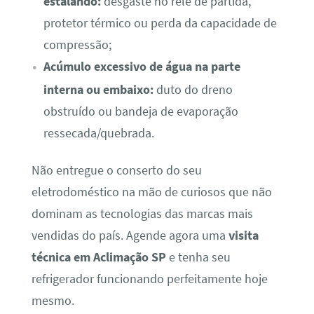
estalando:
desgaste no relé de partida,
protetor térmico ou perda da capacidade de
compressão;
Acúmulo excessivo de água na parte
interna ou embaixo:
duto do dreno
obstruído ou bandeja de evaporação
ressecada/quebrada.
Não entregue o conserto do seu
eletrodoméstico na mão de curiosos que não
dominam as tecnologias das marcas mais
vendidas do país. Agende agora uma
visita
técnica em Aclimação SP
e tenha seu
refrigerador funcionando perfeitamente hoje
mesmo.