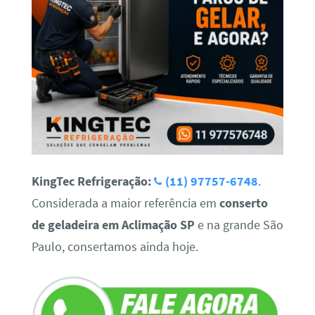
KingTec Refrigeração:
(11) 97757-6748
.
Considerada a maior referência em
conserto
de geladeira em Aclimação SP
e na grande São
Paulo, consertamos ainda hoje.