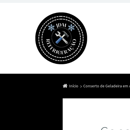
Início
Conserto de Geladeira em Á