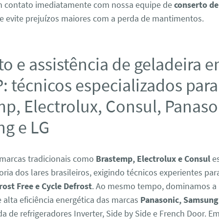
em contato imediatamente com nossa equipe de
conserto de
e evite prejuízos maiores com a perda de mantimentos.
o e assistência de geladeira 
: técnicos especializados para
p, Electrolux, Consul, Panaso
g e LG
marcas tradicionais como
Brastemp, Electrolux e Consul
es
ria dos lares brasileiros, exigindo técnicos experientes par
rost Free e Cycle Defrost
. Ao mesmo tempo, dominamos a
alta eficiência energética das marcas
Panasonic, Samsung
da de refrigeradores Inverter, Side by Side e French Door. E