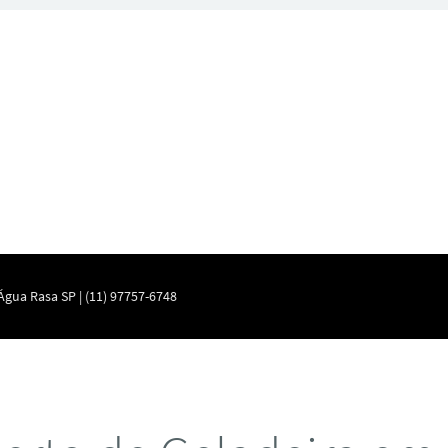
gua Rasa SP | (11) 97757-6748