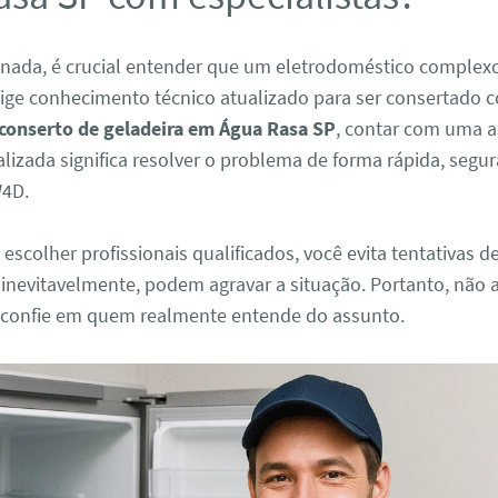
 nada, é crucial entender que um eletrodoméstico comple
xige conhecimento técnico atualizado para ser consertado 
conserto de geladeira em Água Rasa SP
, contar com uma a
alizada significa resolver o problema de forma rápida, segu
W4D.
 escolher profissionais qualificados, você evita tentativas d
 inevitavelmente, podem agravar a situação. Portanto, não 
confie em quem realmente entende do assunto.