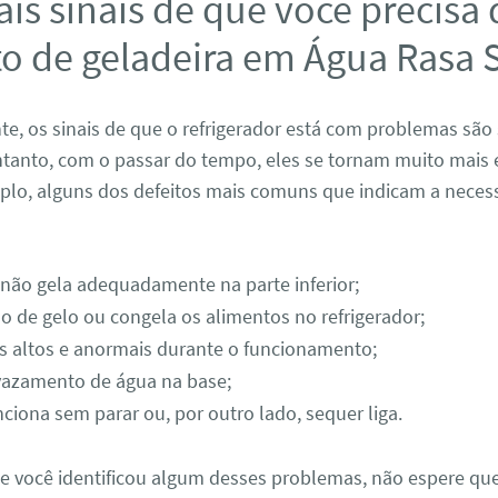
ais sinais de que você precisa
to de geladeira em Água Rasa 
, os sinais de que o refrigerador está com problemas são 
tanto, com o passar do tempo, eles se tornam muito mais 
mplo, alguns dos defeitos mais comuns que indicam a neces
 não gela adequadamente na parte inferior;
o de gelo ou congela os alimentos no refrigerador;
s altos e anormais durante o funcionamento;
vazamento de água na base;
ciona sem parar ou, por outro lado, sequer liga.
se você identificou algum desses problemas, não espere que