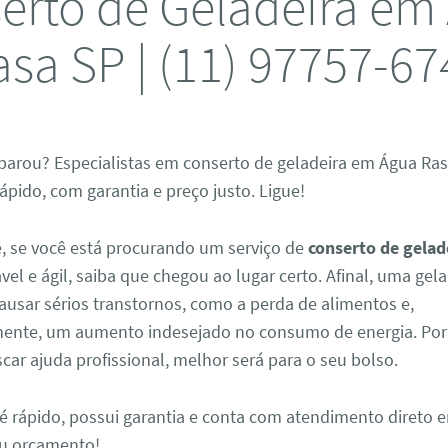
erto de Geladeira em
asa SP | (11) 97757-67
parou? Especialistas em conserto de geladeira em Água Ras
pido, com garantia e preço justo. Ligue!
, se você está procurando um serviço de
conserto de gelad
vel e ágil, saiba que chegou ao lugar certo. Afinal, uma gel
ausar sérios transtornos, como a perda de alimentos e,
nte, um aumento indesejado no consumo de energia. Por 
car ajuda profissional, melhor será para o seu bolso.
é rápido, possui garantia e conta com atendimento direto e
seu orçamento!