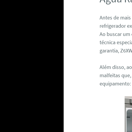
Antes de mais
refrigerador e
Ao buscar um
técnica especi
garantia, Z6X
Além disso, ao
malfeitas que,
equipamento: 