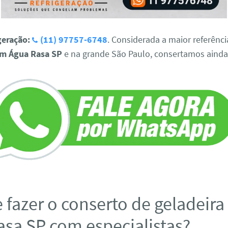
geração:
(11) 97757-6748
. Considerada a maior referênc
em Água Rasa SP
e na grande São Paulo, consertamos ainda
 fazer o conserto de geladeir
sa SP com especialistas?