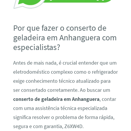
Por que fazer o conserto de
geladeira em Anhanguera com
especialistas?
Antes de mais nada, é crucial entender que um
eletrodoméstico complexo como o refrigerador
exige conhecimento técnico atualizado para
ser consertado corretamente. Ao buscar um
conserto de geladeira em Anhanguera
, contar
com uma assistência técnica especializada
significa resolver o problema de forma rápida,
segura e com garantia, Z6XW4D.