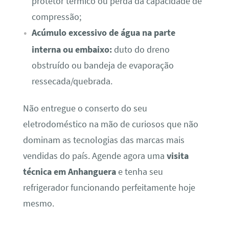
protetor térmico ou perda da capacidade de
compressão;
Acúmulo excessivo de água na parte
interna ou embaixo:
duto do dreno
obstruído ou bandeja de evaporação
ressecada/quebrada.
Não entregue o conserto do seu
eletrodoméstico na mão de curiosos que não
dominam as tecnologias das marcas mais
vendidas do país. Agende agora uma
visita
técnica em Anhanguera
e tenha seu
refrigerador funcionando perfeitamente hoje
mesmo.