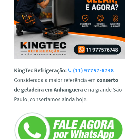
KingTec Refrigeração:
(11) 97757-6748
.
Considerada a maior referência em
conserto
de geladeira em Anhanguera
e na grande São
Paulo, consertamos ainda hoje.