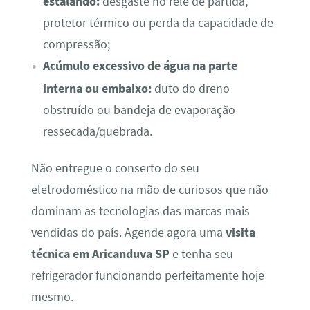
estalando:
desgaste no relé de partida,
protetor térmico ou perda da capacidade de
compressão;
Acúmulo excessivo de água na parte
interna ou embaixo:
duto do dreno
obstruído ou bandeja de evaporação
ressecada/quebrada.
Não entregue o conserto do seu
eletrodoméstico na mão de curiosos que não
dominam as tecnologias das marcas mais
vendidas do país. Agende agora uma
visita
técnica em Aricanduva SP
e tenha seu
refrigerador funcionando perfeitamente hoje
mesmo.