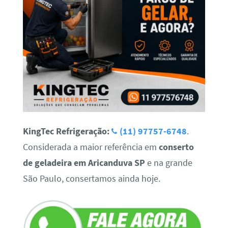
KingTec Refrigeração:
(11) 97757-6748
.
Considerada a maior referência em
conserto
de geladeira em Aricanduva SP
e na grande
São Paulo, consertamos ainda hoje.