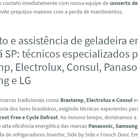
em contato imediatamente com nossa equipe de
conserto de
evite prejuízos maiores com a perda de mantimentos.
o e assistência de geladeira 
 SP: técnicos especializados 
p, Electrolux, Consul, Panaso
g e LG
marcas tradicionais como
Brastemp, Electrolux e Consul
es
ria dos lares brasileiros, exigindo técnicos experientes par
rost Free e Cycle Defrost
. Ao mesmo tempo, dominamos a
alta eficiência energética das marcas
Panasonic, Samsung
da de refrigeradores Inverter, Side by Side e French Door. E