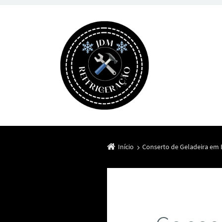
Início
Conserto de Geladeira em B