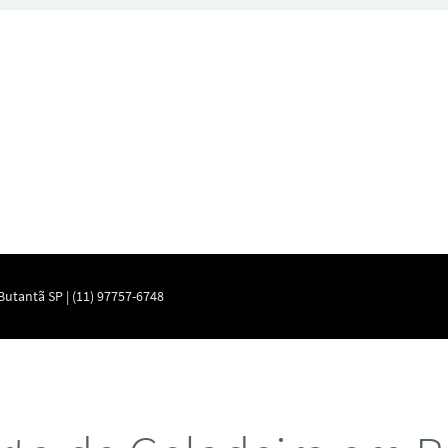
utantã SP | (11) 97757-6748