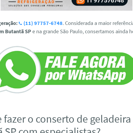
geração:
(11) 97757-6748
. Considerada a maior referênc
em Butantã SP
e na grande São Paulo, consertamos ainda h
 fazer o conserto de geladeir
 SP com especialistas?