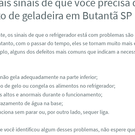
ais sinais de que você precisa
o de geladeira em Butantã SP
, os sinais de que o refrigerador está com problemas são 
tanto, com o passar do tempo, eles se tornam muito mais 
mplo, alguns dos defeitos mais comuns que indicam a neces
 não gela adequadamente na parte inferior;
o de gelo ou congela os alimentos no refrigerador;
s altos e anormais durante o funcionamento;
vazamento de água na base;
ciona sem parar ou, por outro lado, sequer liga.
se você identificou algum desses problemas, não espere que