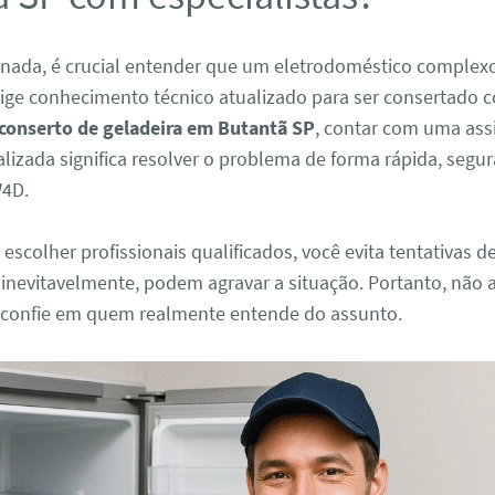
 nada, é crucial entender que um eletrodoméstico comple
xige conhecimento técnico atualizado para ser consertado 
conserto de geladeira em Butantã SP
, contar com uma ass
alizada significa resolver o problema de forma rápida, segu
W4D.
 escolher profissionais qualificados, você evita tentativas d
 inevitavelmente, podem agravar a situação. Portanto, não 
confie em quem realmente entende do assunto.