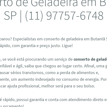
to de Geladeira em 
SP | (11) 97757-6748
parou? Especialistas em conserto de geladeira em Butantã 
pido, com garantia e preço justo. Ligue!
, se você está procurando um serviço de
conserto de gelad
nfiável e ágil, saiba que chegou ao lugar certo. Afinal, uma
ausar sérios transtornos, como a perda de alimentos e,
nte, um aumento indesejado no consumo de energia. Por 
car ajuda profissional, melhor será para o seu bolso.
é rápido, possui garantia e conta com atendimento direto e
seu orçamento!