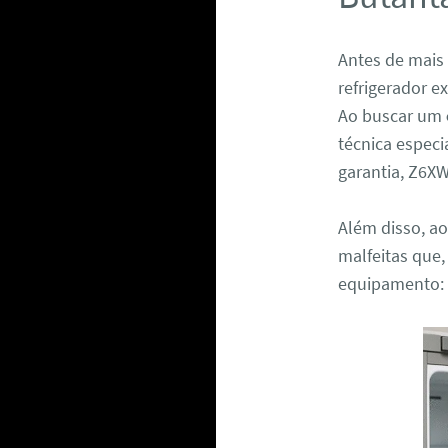
Antes de mais
refrigerador e
Ao buscar um
técnica especi
garantia, Z6X
Além disso, ao
malfeitas que,
equipamento: 