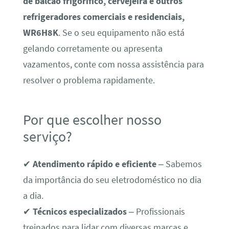
de balcão frigorífico, cervejeira e outros
refrigeradores comerciais e residenciais,
WR6H8K
. Se o seu equipamento não está
gelando corretamente ou apresenta
vazamentos, conte com nossa assistência para
resolver o problema rapidamente.
Por que escolher nosso
serviço?
✔
Atendimento rápido e eficiente
– Sabemos
da importância do seu eletrodoméstico no dia
a dia.
✔
Técnicos especializados
– Profissionais
treinados para lidar com diversas marcas e