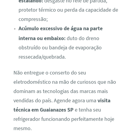
estalando:
desgaste no relé de partida,
protetor térmico ou perda da capacidade de
compressão;
Acúmulo excessivo de água na parte
interna ou embaixo:
duto do dreno
obstruído ou bandeja de evaporação
ressecada/quebrada.
Não entregue o conserto do seu
eletrodoméstico na mão de curiosos que não
dominam as tecnologias das marcas mais
vendidas do país. Agende agora uma
visita
técnica em Guaianazes SP
e tenha seu
refrigerador funcionando perfeitamente hoje
mesmo.