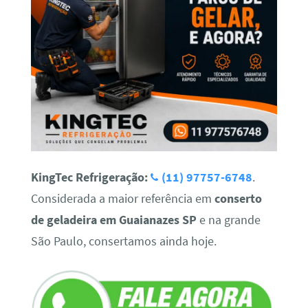
KingTec Refrigeração:
(11) 97757-6748
.
Considerada a maior referência em
conserto
de geladeira em Guaianazes SP
e na grande
São Paulo, consertamos ainda hoje.