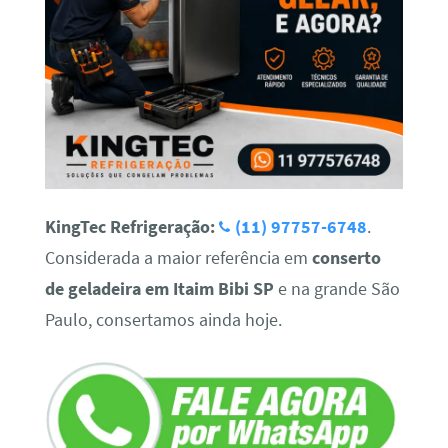
KingTec Refrigeração:
(11) 97757-6748
.
Considerada a maior referência em
conserto
de geladeira em Itaim Bibi SP
e na grande São
Paulo, consertamos ainda hoje.