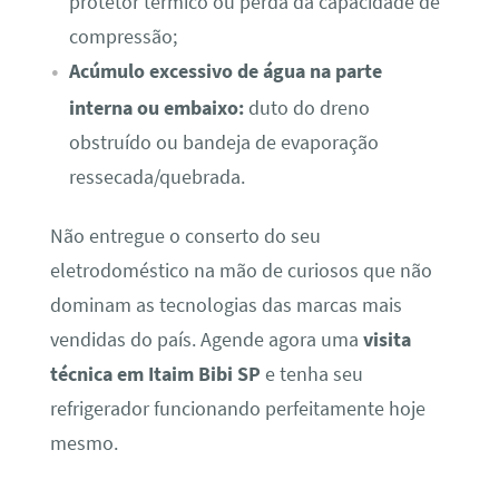
protetor térmico ou perda da capacidade de
compressão;
Acúmulo excessivo de água na parte
interna ou embaixo:
duto do dreno
obstruído ou bandeja de evaporação
ressecada/quebrada.
Não entregue o conserto do seu
eletrodoméstico na mão de curiosos que não
dominam as tecnologias das marcas mais
vendidas do país. Agende agora uma
visita
técnica em Itaim Bibi SP
e tenha seu
refrigerador funcionando perfeitamente hoje
mesmo.