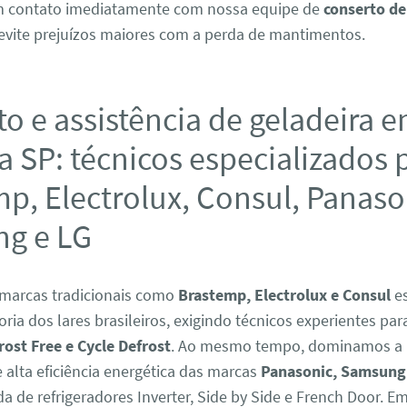
em contato imediatamente com nossa equipe de
conserto de
evite prejuízos maiores com a perda de mantimentos.
o e assistência de geladeira 
a SP: técnicos especializados 
p, Electrolux, Consul, Panaso
g e LG
marcas tradicionais como
Brastemp, Electrolux e Consul
es
ria dos lares brasileiros, exigindo técnicos experientes par
rost Free e Cycle Defrost
. Ao mesmo tempo, dominamos a
alta eficiência energética das marcas
Panasonic, Samsung
da de refrigeradores Inverter, Side by Side e French Door. E