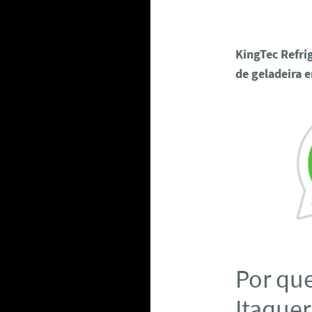
KingTec Refri
de geladeira 
Por que
Itaquer