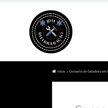
Início
Conserto de Geladeira em I