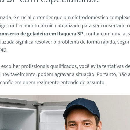
 nada, é crucial entender que um eletrodoméstico comple
xige conhecimento técnico atualizado para ser consertado 
conserto de geladeira em Itaquera SP
, contar com uma ass
alizada significa resolver o problema de forma rápida, segu
W4D.
 escolher profissionais qualificados, você evita tentativas d
 inevitavelmente, podem agravar a situação. Portanto, não 
confie em quem realmente entende do assunto.