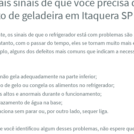
ais sinais de que você precisa
o de geladeira em Itaquera SP
, os sinais de que o refrigerador está com problemas são 
tanto, com o passar do tempo, eles se tornam muito mais 
mplo, alguns dos defeitos mais comuns que indicam a neces
 não gela adequadamente na parte inferior;
o de gelo ou congela os alimentos no refrigerador;
s altos e anormais durante o funcionamento;
vazamento de água na base;
ciona sem parar ou, por outro lado, sequer liga.
se você identificou algum desses problemas, não espere que