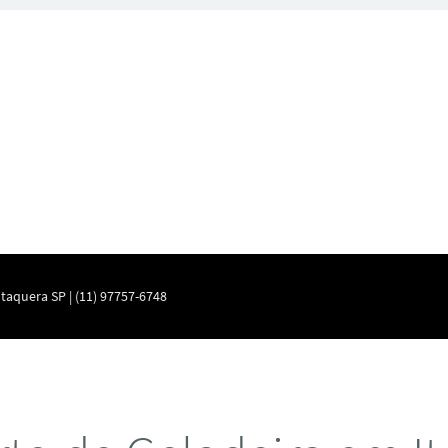
taquera SP | (11) 97757-6748