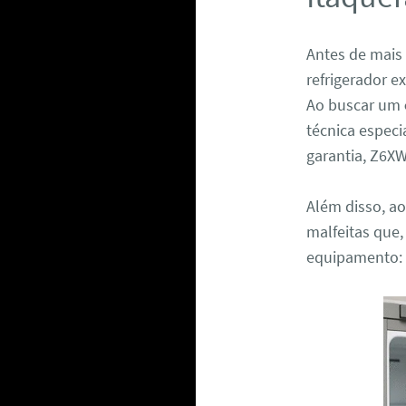
Antes de mais
refrigerador e
Ao buscar um
técnica especi
garantia, Z6X
Além disso, ao
malfeitas que,
equipamento: 