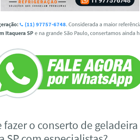
geração:
(11) 97757-6748
. Considerada a maior referênc
em Itaquera SP
e na grande São Paulo, consertamos ainda h
 fazer o conserto de geladeir
a SP com especialistas?