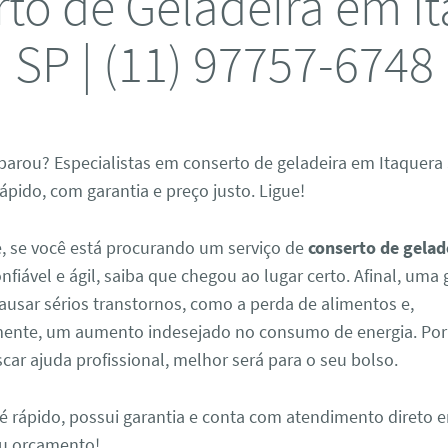
to de Geladeira em I
SP | (11) 97757-6748
parou? Especialistas em conserto de geladeira em Itaquera 
pido, com garantia e preço justo. Ligue!
, se você está procurando um serviço de
conserto de gelad
nfiável e ágil, saiba que chegou ao lugar certo. Afinal, uma
ausar sérios transtornos, como a perda de alimentos e,
nte, um aumento indesejado no consumo de energia. Por 
car ajuda profissional, melhor será para o seu bolso.
é rápido, possui garantia e conta com atendimento direto e
seu orçamento!