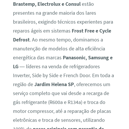
Brastemp, Electrolux e Consul
estão
presentes na grande maioria dos lares
brasileiros, exigindo técnicos experientes para
reparos ágeis em sistemas
Frost Free e Cycle
Defrost
. Ao mesmo tempo, dominamos a
manutenção de modelos de alta eficiência
energética das marcas
Panasonic, Samsung e
LG
— líderes na venda de refrigeradores
Inverter, Side by Side e French Door. Em toda a
região de
Jardim Helena SP
, oferecemos um
serviço completo que vai desde a recarga de
gás refrigerante (R600a e R134a) e troca do
motor compressor, até a reparação de placas
eletrônicas e troca de sensores, utilizando
100% de
peças originais com garantia de