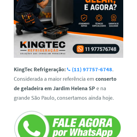
KingTec Refrigeração:
(11) 97757-6748
.
Considerada a maior referência em
conserto
de geladeira em Jardim Helena SP
e na
grande São Paulo, consertamos ainda hoje.