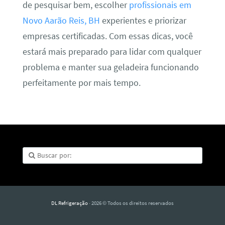
de pesquisar bem, escolher
profissionais em
Novo Aarão Reis, BH
experientes e priorizar
empresas certificadas. Com essas dicas, você
estará mais preparado para lidar com qualquer
problema e manter sua geladeira funcionando
perfeitamente por mais tempo.
DL Refrigeração
· 2026 © Todos os direitos reservados