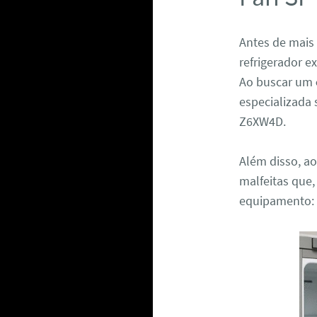
Antes de mais
refrigerador e
Ao buscar um
especializada 
Z6XW4D.
Além disso, ao
malfeitas que,
equipamento: 