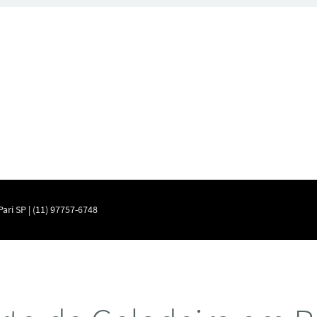
ari SP | (11) 97757-6748