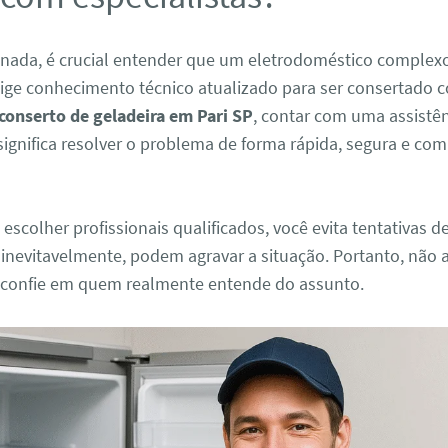
 nada, é crucial entender que um eletrodoméstico comple
xige conhecimento técnico atualizado para ser consertado 
conserto de geladeira em Pari SP
, contar com uma assistên
significa resolver o problema de forma rápida, segura e com
 escolher profissionais qualificados, você evita tentativas d
 inevitavelmente, podem agravar a situação. Portanto, não 
confie em quem realmente entende do assunto.