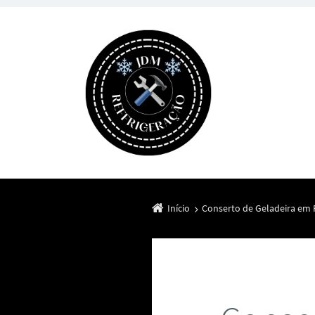
Início
Conserto de Geladeira em P