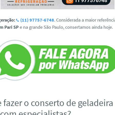
geração:
(11) 97757-6748
. Considerada a maior referênc
em Pari SP
e na grande São Paulo, consertamos ainda hoje.
 fazer o conserto de geladeir
 com especialistas?