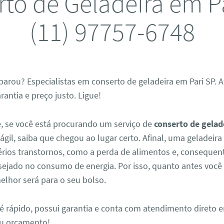
to de Geladeira em Pa
(11) 97757-6748
parou? Especialistas em conserto de geladeira em Pari SP.
rantia e preço justo. Ligue!
, se você está procurando um serviço de
conserto de gelad
 ágil, saiba que chegou ao lugar certo. Afinal, uma geladeir
érios transtornos, como a perda de alimentos e, conseque
ejado no consumo de energia. Por isso, quanto antes você
melhor será para o seu bolso.
é rápido, possui garantia e conta com atendimento direto e
seu orçamento!