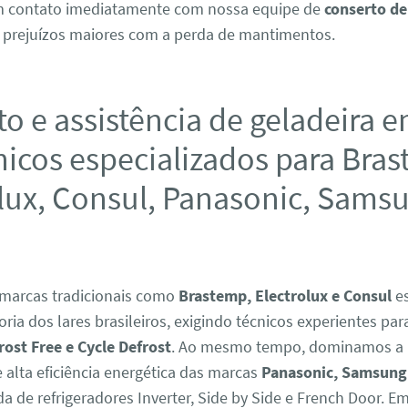
em contato imediatamente com nossa equipe de
conserto de
e prejuízos maiores com a perda de mantimentos.
o e assistência de geladeira e
nicos especializados para Bra
lux, Consul, Panasonic, Sams
marcas tradicionais como
Brastemp, Electrolux e Consul
es
ria dos lares brasileiros, exigindo técnicos experientes par
rost Free e Cycle Defrost
. Ao mesmo tempo, dominamos a
alta eficiência energética das marcas
Panasonic, Samsung
da de refrigeradores Inverter, Side by Side e French Door. E