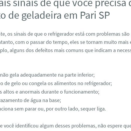
ais sinais de que você precisa
o de geladeira em Pari SP
, os sinais de que o refrigerador está com problemas são 
tanto, com o passar do tempo, eles se tornam muito mais 
mplo, alguns dos defeitos mais comuns que indicam a neces
 não gela adequadamente na parte inferior;
o de gelo ou congela os alimentos no refrigerador;
s altos e anormais durante o funcionamento;
vazamento de água na base;
ciona sem parar ou, por outro lado, sequer liga.
se você identificou algum desses problemas, não espere que