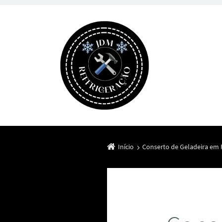
Início
Conserto de Geladeira em 