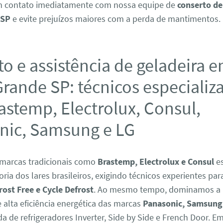
em contato imediatamente com nossa equipe de
conserto de
 SP
e evite prejuízos maiores com a perda de mantimentos.
o e assistência de geladeira 
rande SP: técnicos especializ
astemp, Electrolux, Consul,
nic, Samsung e LG
marcas tradicionais como
Brastemp, Electrolux e Consul
es
ria dos lares brasileiros, exigindo técnicos experientes par
rost Free e Cycle Defrost
. Ao mesmo tempo, dominamos a
alta eficiência energética das marcas
Panasonic, Samsung
da de refrigeradores Inverter, Side by Side e French Door. E