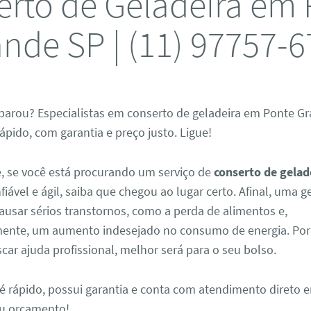
rto de Geladeira em
nde SP | (11) 97757-
 parou? Especialistas em conserto de geladeira em Ponte Gr
pido, com garantia e preço justo. Ligue!
, se você está procurando um serviço de
conserto de gelad
fiável e ágil, saiba que chegou ao lugar certo. Afinal, uma 
ausar sérios transtornos, como a perda de alimentos e,
nte, um aumento indesejado no consumo de energia. Por 
car ajuda profissional, melhor será para o seu bolso.
é rápido, possui garantia e conta com atendimento direto e
seu orçamento!