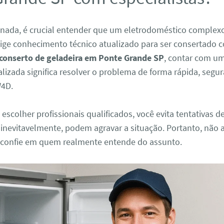
 nada, é crucial entender que um eletrodoméstico comple
xige conhecimento técnico atualizado para ser consertado 
conserto de geladeira em Ponte Grande SP
, contar com um
alizada significa resolver o problema de forma rápida, segu
W4D.
 escolher profissionais qualificados, você evita tentativas d
 inevitavelmente, podem agravar a situação. Portanto, não 
confie em quem realmente entende do assunto.