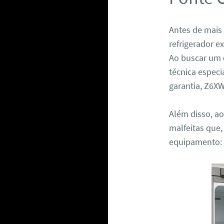
Antes de mais
refrigerador e
Ao buscar um
técnica especi
garantia, Z6X
Além disso, ao
malfeitas que,
equipamento: 