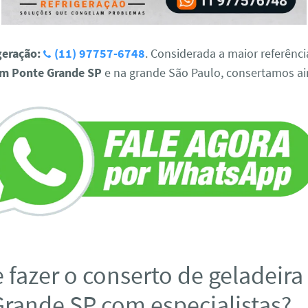
geração:
(11) 97757-6748
. Considerada a maior referênc
em Ponte Grande SP
e na grande São Paulo, consertamos ai
 fazer o conserto de geladeir
Grande SP com especialistas?