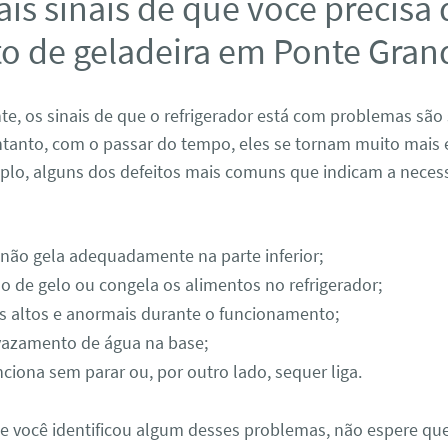
ais sinais de que você precisa
to de geladeira em Ponte Gran
, os sinais de que o refrigerador está com problemas são 
tanto, com o passar do tempo, eles se tornam muito mais 
mplo, alguns dos defeitos mais comuns que indicam a neces
 não gela adequadamente na parte inferior;
o de gelo ou congela os alimentos no refrigerador;
s altos e anormais durante o funcionamento;
vazamento de água na base;
ciona sem parar ou, por outro lado, sequer liga.
se você identificou algum desses problemas, não espere que