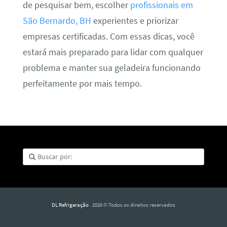
de pesquisar bem, escolher
profissionais em
São Bernardo, BH
experientes e priorizar
empresas certificadas. Com essas dicas, você
estará mais preparado para lidar com qualquer
problema e manter sua geladeira funcionando
perfeitamente por mais tempo.
DL Refrigeração
· 2026 © Todos os direitos reservados