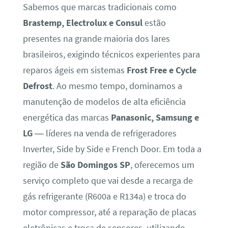
Sabemos que marcas tradicionais como
Brastemp, Electrolux e Consul
estão
presentes na grande maioria dos lares
brasileiros, exigindo técnicos experientes para
reparos ágeis em sistemas
Frost Free e Cycle
Defrost
. Ao mesmo tempo, dominamos a
manutenção de modelos de alta eficiência
energética das marcas
Panasonic, Samsung e
LG
— líderes na venda de refrigeradores
Inverter, Side by Side e French Door. Em toda a
região de
São Domingos SP
, oferecemos um
serviço completo que vai desde a recarga de
gás refrigerante (R600a e R134a) e troca do
motor compressor, até a reparação de placas
eletrônicas e troca de sensores, utilizando