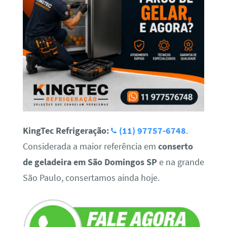
KingTec Refrigeração:
(11) 97757-6748
.
Considerada a maior referência em
conserto
de geladeira em São Domingos SP
e na grande
São Paulo, consertamos ainda hoje.