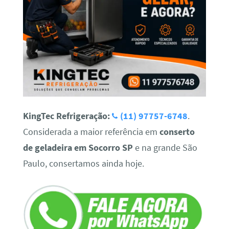
KingTec Refrigeração:
(11) 97757-6748
.
Considerada a maior referência em
conserto
de geladeira em Socorro SP
e na grande São
Paulo, consertamos ainda hoje.