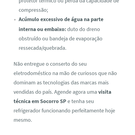
protetor térmico ou perda da capacidade de
compressão;
Acúmulo excessivo de água na parte
interna ou embaixo:
duto do dreno
obstruído ou bandeja de evaporação
ressecada/quebrada.
Não entregue o conserto do seu
eletrodoméstico na mão de curiosos que não
dominam as tecnologias das marcas mais
vendidas do país. Agende agora uma
visita
técnica em Socorro SP
e tenha seu
refrigerador funcionando perfeitamente hoje
mesmo.