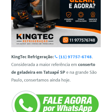
KingTec Refrigeração:
(11) 97757-6748
.
Considerada a maior referência em
conserto
de geladeira em Tatuapé SP
e na grande São
Paulo, consertamos ainda hoje.