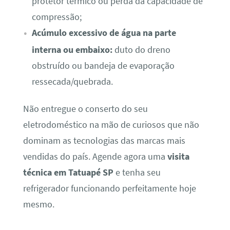
protetor térmico ou perda da capacidade de
compressão;
Acúmulo excessivo de água na parte
interna ou embaixo:
duto do dreno
obstruído ou bandeja de evaporação
ressecada/quebrada.
Não entregue o conserto do seu
eletrodoméstico na mão de curiosos que não
dominam as tecnologias das marcas mais
vendidas do país. Agende agora uma
visita
técnica em Tatuapé SP
e tenha seu
refrigerador funcionando perfeitamente hoje
mesmo.