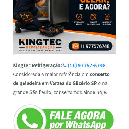
KingTec Refrigeração:
(11) 97757-6748
.
Considerada a maior referência em
conserto
de geladeira em Várzea do Glicério SP
e na
grande São Paulo, consertamos ainda hoje.