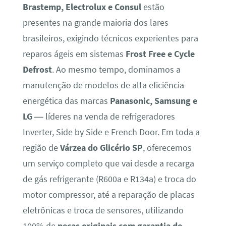
Brastemp, Electrolux e Consul
estão
presentes na grande maioria dos lares
brasileiros, exigindo técnicos experientes para
reparos ágeis em sistemas
Frost Free e Cycle
Defrost
. Ao mesmo tempo, dominamos a
manutenção de modelos de alta eficiência
energética das marcas
Panasonic, Samsung e
LG
— líderes na venda de refrigeradores
Inverter, Side by Side e French Door. Em toda a
região de
Várzea do Glicério SP
, oferecemos
um serviço completo que vai desde a recarga
de gás refrigerante (R600a e R134a) e troca do
motor compressor, até a reparação de placas
eletrônicas e troca de sensores, utilizando
100% de
peças originais com garantia de