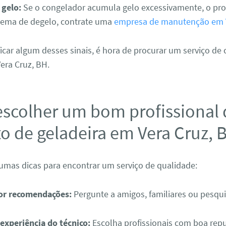
gelo:
Se o congelador acumula gelo excessivamente, o pr
stema de degelo, contrate uma
empresa de manutenção em V
ficar algum desses sinais, é hora de procurar um serviço de
era Cruz, BH.
scolher um bom profissional 
o de geladeira em Vera Cruz, 
umas dicas para encontrar um serviço de qualidade:
or recomendações:
Pergunte a amigos, familiares ou pesqui
 experiência do técnico:
Escolha profissionais com boa rep