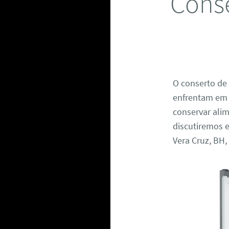
Conse
O conserto de
enfrentam em 
conservar ali
discutiremos 
Vera Cruz, BH,