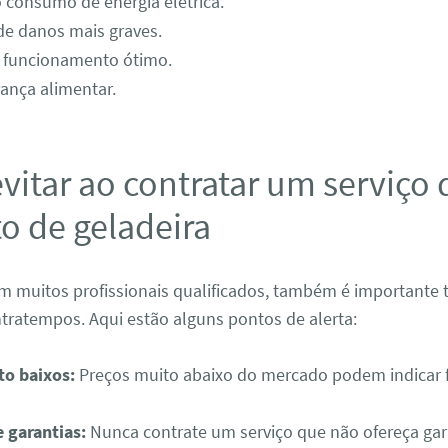
consumo de energia elétrica.
de danos mais graves.
e funcionamento ótimo.
ança alimentar.
vitar ao contratar um serviço 
o de geladeira
m muitos profissionais qualificados, também é importante
ntratempos. Aqui estão alguns pontos de alerta:
to baixos:
Preços muito abaixo do mercado podem indicar f
 garantias:
Nunca contrate um serviço que não ofereça gara