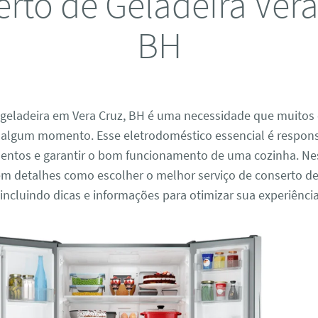
rto de Geladeira Vera
BH
 geladeira em Vera Cruz, BH é uma necessidade que muito
algum momento. Esse eletrodoméstico essencial é respons
mentos e garantir o bom funcionamento de uma cozinha. Nes
em detalhes como escolher o melhor serviço de conserto de
 incluindo dicas e informações para otimizar sua experiência