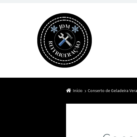
Início
Conserto de Geladeira Vera