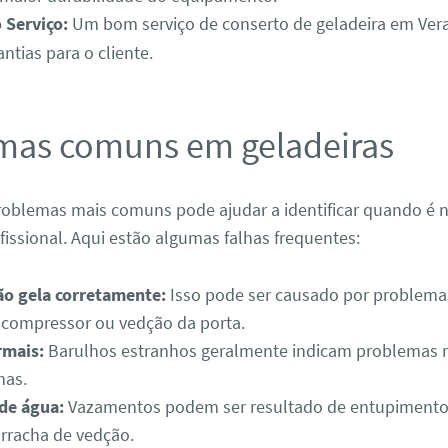
 Serviço:
Um bom serviço de conserto de geladeira em Vera
ntias para o cliente.
mas comuns em geladeiras
roblemas mais comuns pode ajudar a identificar quando é 
issional. Aqui estão algumas falhas frequentes:
ão gela corretamente:
Isso pode ser causado por problema
 compressor ou vedção da porta.
rmais:
Barulhos estranhos geralmente indicam problemas 
has.
de água:
Vazamentos podem ser resultado de entupimento
orracha de vedção.