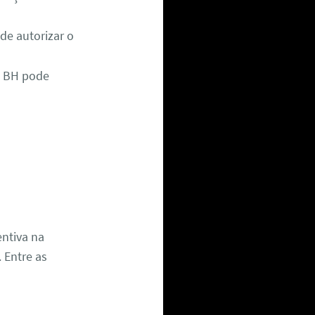
de autorizar o
, BH pode
ntiva na
. Entre as