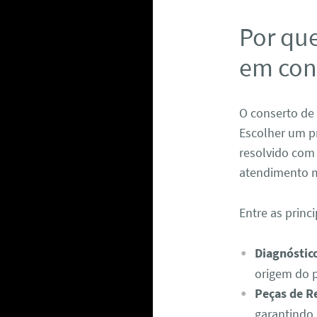
Por que
em cons
O conserto de 
Escolher um pr
resolvido com 
atendimento m
Entre as princ
Diagnóstico
origem do 
Peças de Re
garantindo