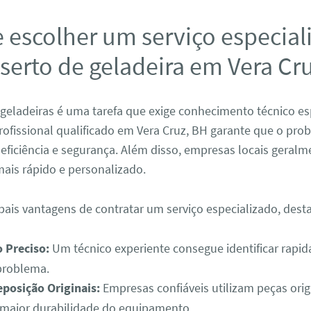
 escolher um serviço especial
erto de geladeira em Vera Cr
geladeiras é uma tarefa que exige conhecimento técnico es
ofissional qualificado em Vera Cruz, BH garante que o pro
eficiência e segurança. Além disso, empresas locais geral
ais rápido e personalizado.
ipais vantagens de contratar um serviço especializado, des
 Preciso:
Um técnico experiente consegue identificar rapi
problema.
posição Originais:
Empresas confiáveis utilizam peças origi
 maior durabilidade do equipamento.