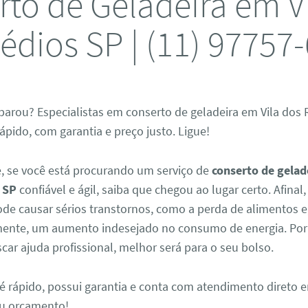
to de Geladeira em V
dios SP | (11) 97757
parou? Especialistas em conserto de geladeira em Vila dos
pido, com garantia e preço justo. Ligue!
, se você está procurando um serviço de
conserto de gelad
 SP
confiável e ágil, saiba que chegou ao lugar certo. Afinal
de causar sérios transtornos, como a perda de alimentos e
nte, um aumento indesejado no consumo de energia. Por 
car ajuda profissional, melhor será para o seu bolso.
é rápido, possui garantia e conta com atendimento direto e
seu orçamento!