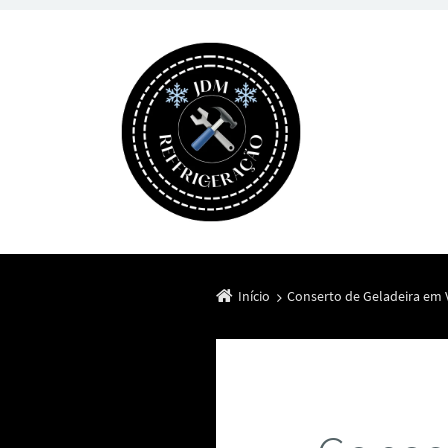
Início
Conserto de Geladeira em V