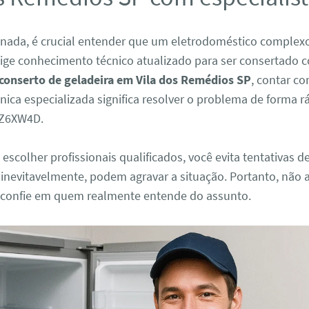
 nada, é crucial entender que um eletrodoméstico comple
xige conhecimento técnico atualizado para ser consertado 
conserto de geladeira em Vila dos Remédios SP
, contar c
cnica especializada significa resolver o problema de forma r
 Z6XW4D.
 escolher profissionais qualificados, você evita tentativas d
 inevitavelmente, podem agravar a situação. Portanto, não 
confie em quem realmente entende do assunto.