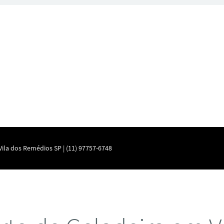
ila dos Remédios SP | (11) 97757-6748