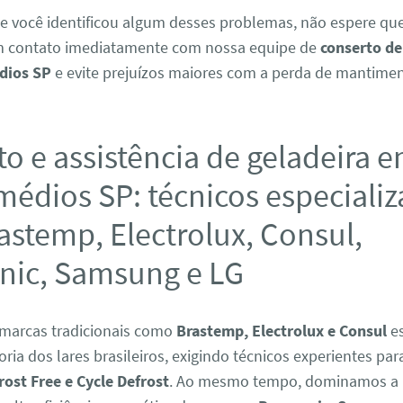
se você identificou algum desses problemas, não espere que
em contato imediatamente com nossa equipe de
conserto de
dios SP
e evite prejuízos maiores com a perda de mantimen
o e assistência de geladeira e
édios SP: técnicos especiali
astemp, Electrolux, Consul,
nic, Samsung e LG
marcas tradicionais como
Brastemp, Electrolux e Consul
es
ria dos lares brasileiros, exigindo técnicos experientes par
rost Free e Cycle Defrost
. Ao mesmo tempo, dominamos a