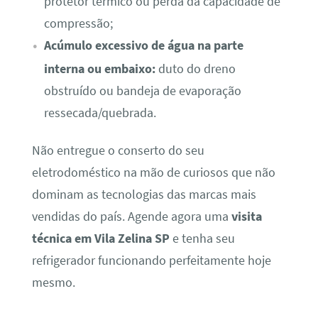
protetor térmico ou perda da capacidade de
compressão;
Acúmulo excessivo de água na parte
interna ou embaixo:
duto do dreno
obstruído ou bandeja de evaporação
ressecada/quebrada.
Não entregue o conserto do seu
eletrodoméstico na mão de curiosos que não
dominam as tecnologias das marcas mais
vendidas do país. Agende agora uma
visita
técnica em Vila Zelina SP
e tenha seu
refrigerador funcionando perfeitamente hoje
mesmo.