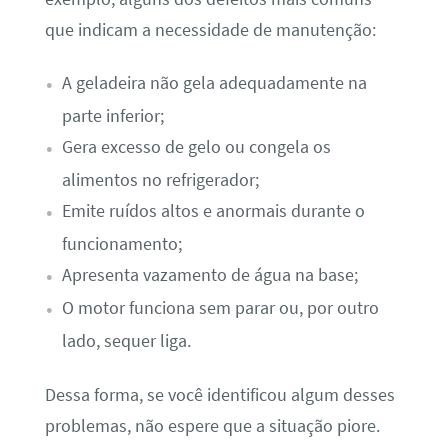
que indicam a necessidade de manutenção:
A geladeira não gela adequadamente na
parte inferior;
Gera excesso de gelo ou congela os
alimentos no refrigerador;
Emite ruídos altos e anormais durante o
funcionamento;
Apresenta vazamento de água na base;
O motor funciona sem parar ou, por outro
lado, sequer liga.
Dessa forma, se você identificou algum desses
problemas, não espere que a situação piore.