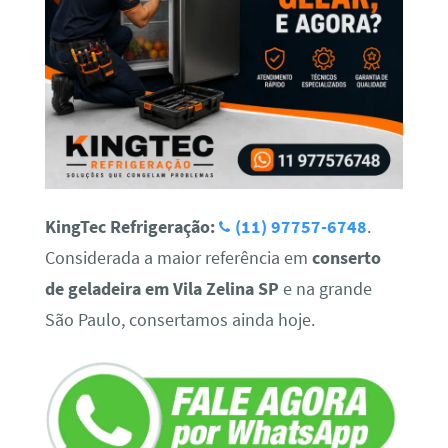
KingTec Refrigeração:
(11) 97757-6748
.
Considerada a maior referência em
conserto
de geladeira em Vila Zelina SP
e na grande
São Paulo, consertamos ainda hoje.