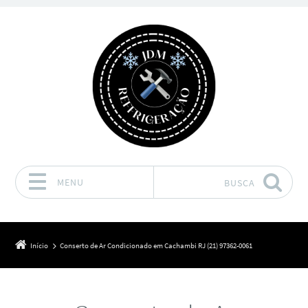
MENU
BUSCA
Pular para o conteúdo
Início
Conserto de Ar Condicionado em Cachambi RJ (21) 97362-0061