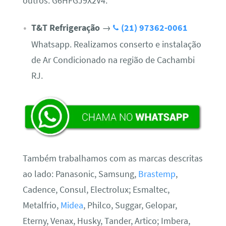
outros. G6HFGJ9X2V4.
T&T Refrigeração
→
(21) 97362-0061
Whatsapp. Realizamos conserto e instalação
de Ar Condicionado na região de Cachambi
RJ.
Também trabalhamos com as marcas descritas
ao lado: Panasonic, Samsung,
Brastemp
,
Cadence, Consul, Electrolux; Esmaltec,
Metalfrio,
Midea
, Philco, Suggar, Gelopar,
Eterny, Venax, Husky, Tander, Artico; Imbera,