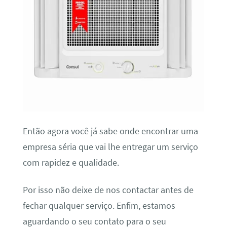
Então agora você já sabe onde encontrar uma
empresa séria que vai lhe entregar um serviço
com rapidez e qualidade.
Por isso não deixe de nos contactar antes de
fechar qualquer serviço. Enfim, estamos
aguardando o seu contato para o seu