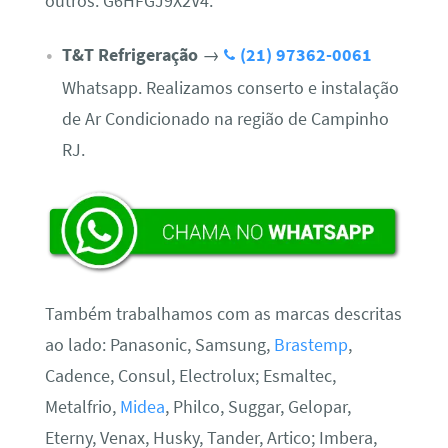
outros. G6HFGJ9X2V4.
T&T Refrigeração
→
(21) 97362-0061
Whatsapp. Realizamos conserto e instalação
de Ar Condicionado na região de Campinho
RJ.
Também trabalhamos com as marcas descritas
ao lado: Panasonic, Samsung,
Brastemp
,
Cadence, Consul, Electrolux; Esmaltec,
Metalfrio,
Midea
, Philco, Suggar, Gelopar,
Eterny, Venax, Husky, Tander, Artico; Imbera,