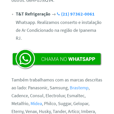
outros. G6HFGJ9X2V4.
T&T Refrigeração
→
(21) 97362-0061
Whatsapp. Realizamos conserto e instalação
de Ar Condicionado na região de Ipanema
RJ.
Também trabalhamos com as marcas descritas
ao lado: Panasonic, Samsung,
Brastemp
,
Cadence, Consul, Electrolux; Esmaltec,
Metalfrio,
Midea
, Philco, Suggar, Gelopar,
Eterny, Venax, Husky, Tander, Artico; Imbera,