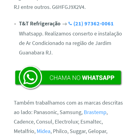
RJ entre outros. G6HFGJ9X2V4.
T&T Refrigeração
→
(21) 97362-0061
Whatsapp. Realizamos conserto e instalação
de Ar Condicionado na região de Jardim
Guanabara RJ.
Também trabalhamos com as marcas descritas
ao lado: Panasonic, Samsung,
Brastemp
,
Cadence, Consul, Electrolux; Esmaltec,
Metalfrio,
Midea
, Philco, Suggar, Gelopar,