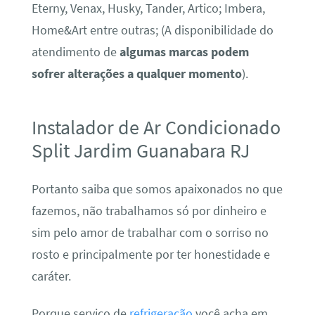
Eterny, Venax, Husky, Tander, Artico; Imbera,
Home&Art entre outras; (A disponibilidade do
atendimento de
algumas marcas podem
sofrer alterações a qualquer momento
).
Instalador de Ar Condicionado
Split Jardim Guanabara RJ
Portanto saiba que somos apaixonados no que
fazemos, não trabalhamos só por dinheiro e
sim pelo amor de trabalhar com o sorriso no
rosto e principalmente por ter honestidade e
caráter.
Porque serviço de
refrigeração
você acha em