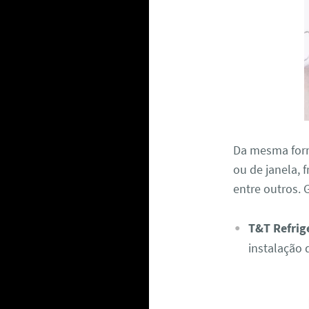
Da mesma form
ou de janela, 
entre outros.
T&T Refrig
instalação 