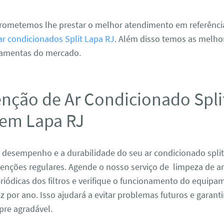
rometemos lhe prestar o melhor atendimento em referênci
ar condicionados Split Lapa RJ
. Além disso temos as melho
ramentas do mercado.
nção de Ar Condicionado Split
 em Lapa RJ
o desempenho e a durabilidade do seu ar condicionado split,
tenções regulares. Agende o nosso serviço de limpeza de a
iódicas dos filtros e verifique o funcionamento do equipa
por ano. Isso ajudará a evitar problemas futuros e garant
re agradável.