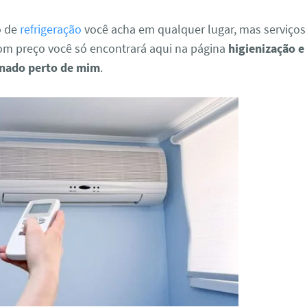
o de
refrigeração
você acha em qualquer lugar, mas serviços
om preço você só encontrará aqui na página
higienização 
onado perto de mim
.