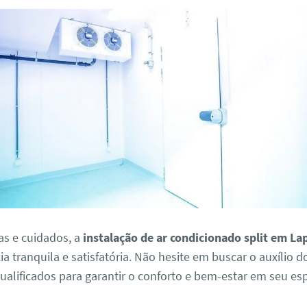
as e cuidados, a
instalação de ar condicionado split em La
a tranquila e satisfatória. Não hesite em buscar o auxílio 
qualificados para garantir o conforto e bem-estar em seu es