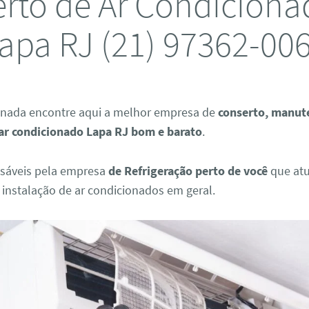
rto de Ar Condicion
apa RJ (21) 97362-00
 nada encontre aqui a melhor empresa de
conserto, manut
 ar condicionado Lapa RJ bom e barato
.
sáveis pela empresa
de Refrigeração perto de você
que at
instalação de ar condicionados em geral.