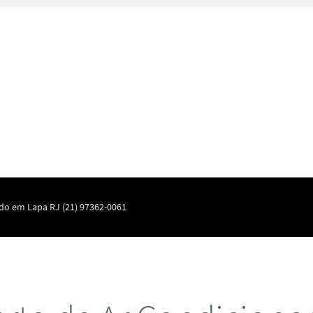
do em Lapa RJ (21) 97362-0061