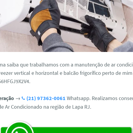
a saiba que trabalhamos com a manutenção de ar condici
freezer vertical e horizontal e balcão frigorífico perto de m
 G6HFGJ9X2V4.
eração
→
(21) 97362-0061
Whatsapp. Realizamos conser
de Ar Condicionado na região de Lapa RJ.