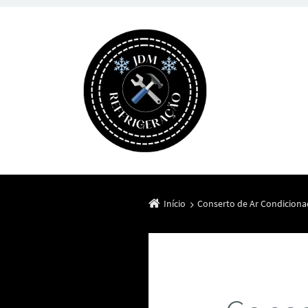
Início
Conserto de Ar Condiciona