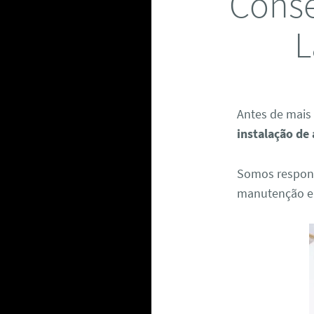
Conse
L
Antes de mais
instalação de
Somos respon
manutenção e 