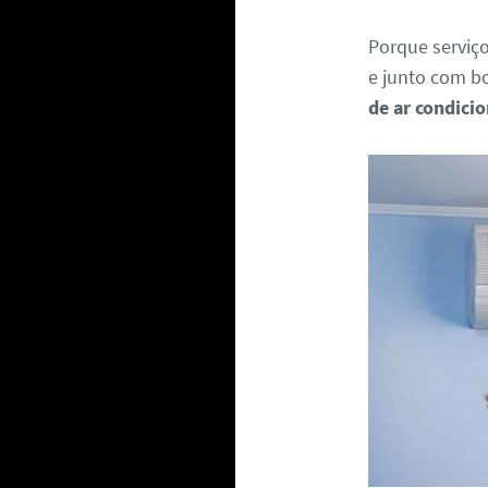
Porque serviç
e junto com b
de ar condici