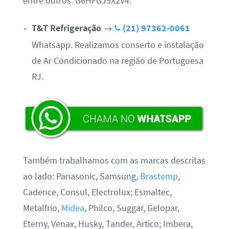
entre outros. G6HFGJ9X2V4.
T&T Refrigeração
→
(21) 97362-0061
Whatsapp. Realizamos conserto e instalação
de Ar Condicionado na região de Portuguesa
RJ.
Também trabalhamos com as marcas descritas
ao lado: Panasonic, Samsung,
Brastemp
,
Cadence, Consul, Electrolux; Esmaltec,
Metalfrio,
Midea
, Philco, Suggar, Gelopar,
Eterny, Venax, Husky, Tander, Artico; Imbera,