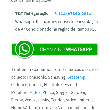
outros. G6HFGJ9X2V4.
T&T Refrigeração
→
(21) 97362-0061
Whatsapp. Realizamos conserto e instalação
de Ar Condicionado na região de Ramos RJ.
Também trabalhamos com as marcas descritas
ao lado: Panasonic, Samsung,
Brastemp
,
Cadence, Consul, Electrolux; Esmaltec,
Metalfrio,
Midea
, Philco, Suggar, Gelopar,
Eterny, Venax, Husky, Tander, Artico; Imbera,
Home&Art entre outras; (A disponibilidade do