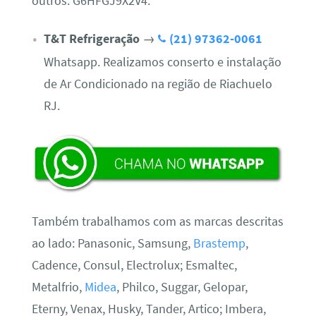
outros. G6HFGJ9X2V4.
T&T Refrigeração
→
(21) 97362-0061
Whatsapp. Realizamos conserto e instalação
de Ar Condicionado na região de Riachuelo
RJ.
Também trabalhamos com as marcas descritas
ao lado: Panasonic, Samsung,
Brastemp
,
Cadence, Consul, Electrolux; Esmaltec,
Metalfrio,
Midea
, Philco, Suggar, Gelopar,
Eterny, Venax, Husky, Tander, Artico; Imbera,