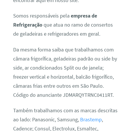
encontrar aqui em nosso site.
Somos responsáveis pela
empresa de
Refrigeração
que atua no ramo de consertos
de geladeiras e refrigeradores em geral.
Da mesma forma saiba que trabalhamos com
câmara frigorífica, geladeiras padrão ou side by
side, ar condicionados Split ou de janela;
freezer vertical e horizontal, balcão frigorífico,
câmaras frias entre outros em São Paulo.
Código do anunciante JDMARQYTRNC0411RT.
Também trabalhamos com as marcas descritas
ao lado: Panasonic, Samsung,
Brastemp
,
Cadence; Consul, Electrolux, Esmaltec,