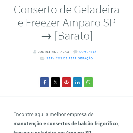
Conserto de Geladeira
e Freezer Amparo SP
→ [Barato]
JDMREFRIGERACAO
COMENTE!
SERVIÇOS DE REFRIGERAÇÃO
Encontre aqui a melhor empresa de
manutenção e consertos de balcão frigorífico,
freezer e geladeira em Amparo SP
.