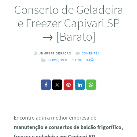
Conserto de Geladeira
e Freezer Capivari SP
→ [Barato]
JDMREFRIGERACAO
COMENTE!
SERVIÇOS DE REFRIGERAÇÃO
Encontre aqui a melhor empresa de
manutenção e consertos de balcão frigorífico,
freezer e geladeira em Capivari SP
.