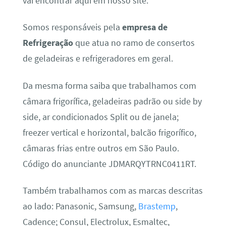
vai encontrar aqui em nosso site.
Somos responsáveis pela
empresa de
Refrigeração
que atua no ramo de consertos
de geladeiras e refrigeradores em geral.
Da mesma forma saiba que trabalhamos com
câmara frigorífica, geladeiras padrão ou side by
side, ar condicionados Split ou de janela;
freezer vertical e horizontal, balcão frigorífico,
câmaras frias entre outros em São Paulo.
Código do anunciante JDMARQYTRNC0411RT.
Também trabalhamos com as marcas descritas
ao lado: Panasonic, Samsung,
Brastemp
,
Cadence; Consul, Electrolux, Esmaltec,