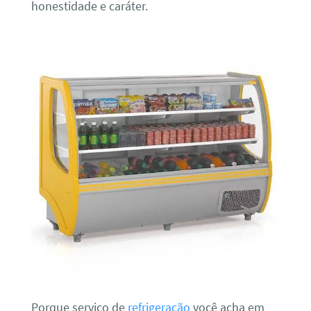
honestidade e caráter.
Porque serviço de
refrigeração
você acha em