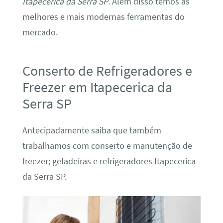
Itapecerica da Serra SP
. Além disso temos as
melhores e mais modernas ferramentas do
mercado.
Conserto de Refrigeradores e
Freezer em Itapecerica da
Serra SP
Antecipadamente saiba que também
trabalhamos com conserto e manutenção de
freezer; geladeiras e refrigeradores Itapecerica
da Serra SP.