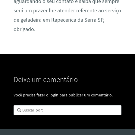
aguardando o seu contato e saiba que sempre
será um prazer lhe atender referente ao serviço
de geladeira em Itapecerica da Serra SP,
obrigado.
Deixe um comentário
Você precisa fazer o
login
para publicar um comentário.