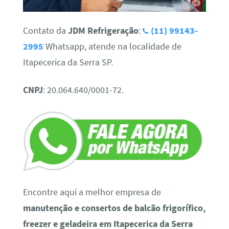
Contato da
JDM Refrigeração
:
(11) 99143-
2995
Whatsapp, atende na localidade de
Itapecerica da Serra SP.
CNPJ
: 20.064.640/0001-72.
Encontre aqui a melhor empresa de
manutenção e consertos de balcão frigorífico,
freezer e geladeira em Itapecerica da Serra