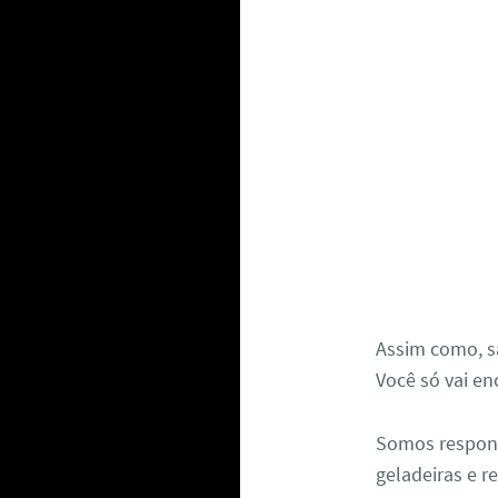
Assim como, s
Você só vai en
Somos respon
geladeiras e r