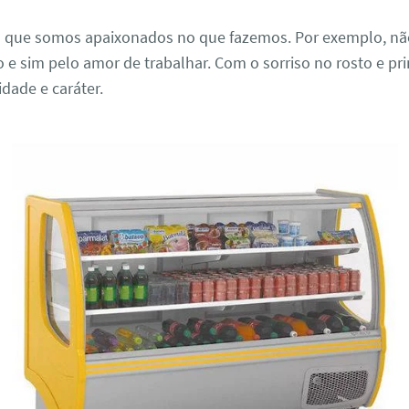
a que somos apaixonados no que fazemos. Por exemplo, n
o e sim pelo amor de trabalhar. Com o sorriso no rosto e p
idade e caráter.