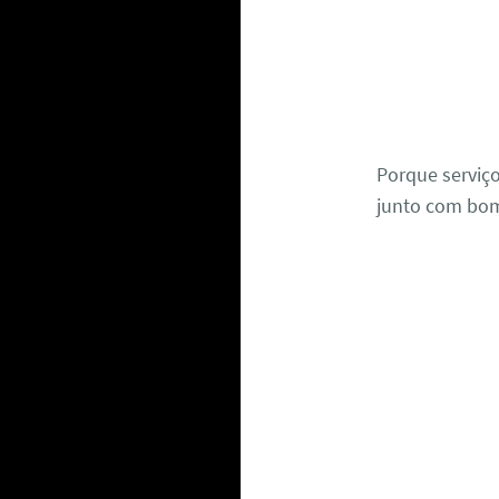
Porque serviç
junto com bom