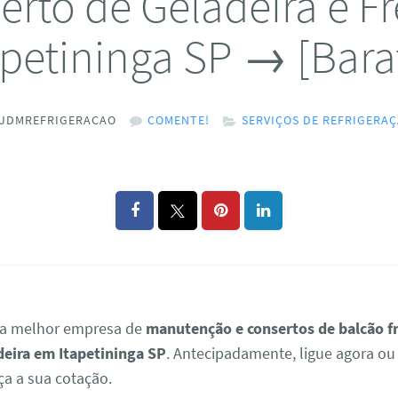
erto de Geladeira e Fr
apetininga SP → [Bara
JDMREFRIGERACAO
COMENTE!
SERVIÇOS DE REFRIGERA
 a melhor empresa de
manutenção e consertos de balcão fr
deira em Itapetininga SP
. Antecipadamente, ligue agora o
ça a sua cotação.