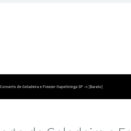
Conserto de Geladeira e Freezer Itapetininga SP → [Barato]