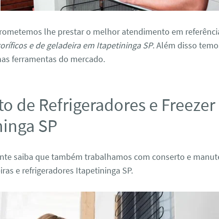
rometemos lhe prestar o melhor atendimento em referênci
goríficos e de geladeira em Itapetininga SP
. Além disso tem
as ferramentas do mercado.
o de Refrigeradores e Freeze
ninga SP
nte saiba que também trabalhamos com conserto e manut
iras e refrigeradores Itapetininga SP.