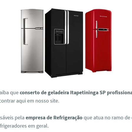
aiba que
conserto de geladeira Itapetininga SP profission
contrar aqui em nosso site.
sáveis pela
empresa de Refrigeração
que atua no ramo de 
efrigeradores em geral.