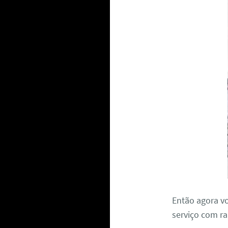
Então agora v
serviço com ra