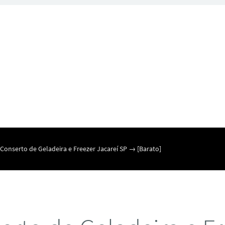
Conserto de Geladeira e Freezer Jacareí SP → [Barato]