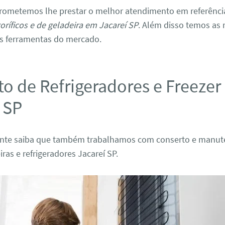
rometemos lhe prestar o melhor atendimento em referênci
goríficos e de geladeira em Jacareí SP
. Além disso temos as
s ferramentas do mercado.
o de Refrigeradores e Freeze
 SP
nte saiba que também trabalhamos com conserto e manut
iras e refrigeradores Jacareí SP.