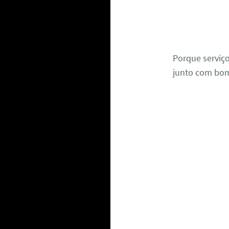
Porque serviç
junto com bom