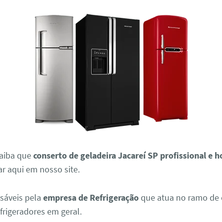
aiba que
conserto de geladeira Jacareí SP profissional e 
ar aqui em nosso site.
sáveis pela
empresa de Refrigeração
que atua no ramo de 
efrigeradores em geral.