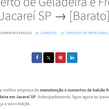
erto de Geladeira e Fr
Jacareí SP → [Barato
JDMREFRIGERACAO
COMENTE!
SERVIÇOS DE REFRIGERA
 a melhor empresa de
manutenção e consertos de balcão fr
deira em Jacareí SP
. Antecipadamente, ligue agora ou pas
ça a sua cotação.