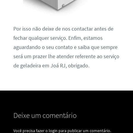
Por isso não deixe de nos contactar antes de
fechar qualquer serviço. Enfim, estamos
aguardando o seu contato e saiba que sempre
será um prazer lhe atender referente ao serviço
de geladeira em Joá RJ, obrigado.
Deixe um comentário
Você precisa fazer o
login
para publicar um comentário.