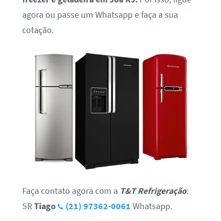
agora ou passe um Whatsapp e faça a sua
cotação.
Faça contato agora com a
T&T Refrigeração
:
SR
Tiago
(21) 97362-0061
Whatsapp.