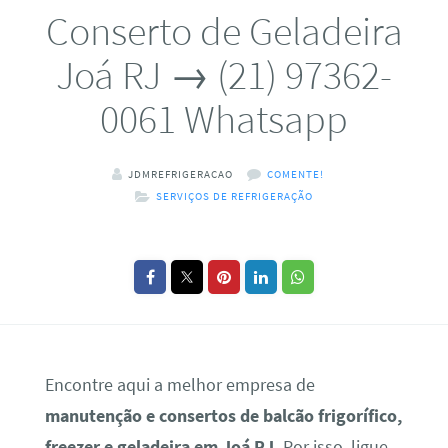
Conserto de Geladeira
Joá RJ → (21) 97362-
0061 Whatsapp
JDMREFRIGERACAO
COMENTE!
SERVIÇOS DE REFRIGERAÇÃO
Encontre aqui a melhor empresa de
manutenção e consertos de balcão frigorífico,
freezer e geladeira em Joá RJ.
Por isso, ligue