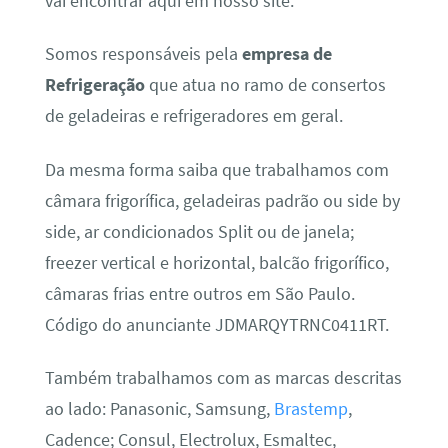
vai encontrar aqui em nosso site.
Somos responsáveis pela
empresa de
Refrigeração
que atua no ramo de consertos
de geladeiras e refrigeradores em geral.
Da mesma forma saiba que trabalhamos com
câmara frigorífica, geladeiras padrão ou side by
side, ar condicionados Split ou de janela;
freezer vertical e horizontal, balcão frigorífico,
câmaras frias entre outros em São Paulo.
Código do anunciante JDMARQYTRNC0411RT.
Também trabalhamos com as marcas descritas
ao lado: Panasonic, Samsung,
Brastemp
,
Cadence; Consul, Electrolux, Esmaltec,