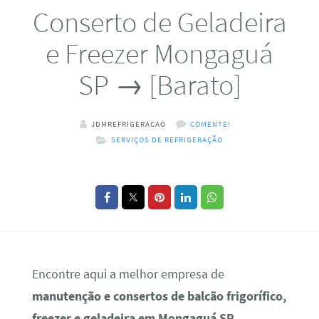
Conserto de Geladeira
e Freezer Mongaguá
SP → [Barato]
JDMREFRIGERACAO
COMENTE!
SERVIÇOS DE REFRIGERAÇÃO
Encontre aqui a melhor empresa de
manutenção e consertos de balcão frigorífico,
freezer e geladeira em Mongaguá SP
.