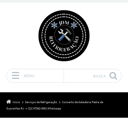
MENU
BUSCA
Pular para o conteúdo
Início
Serviços de Refrigeração
Conserto de Geladeira Pedra de
Guaratiba RJ → (21) 97362-0061 Whatsapp