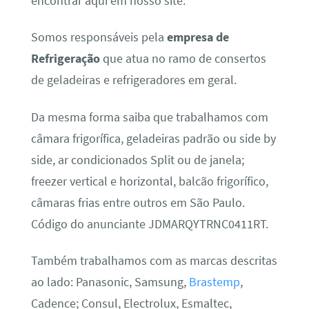
encontrar aqui em nosso site.
Somos responsáveis pela
empresa de
Refrigeração
que atua no ramo de consertos
de geladeiras e refrigeradores em geral.
Da mesma forma saiba que trabalhamos com
câmara frigorífica, geladeiras padrão ou side by
side, ar condicionados Split ou de janela;
freezer vertical e horizontal, balcão frigorífico,
câmaras frias entre outros em São Paulo.
Código do anunciante JDMARQYTRNC0411RT.
Também trabalhamos com as marcas descritas
ao lado: Panasonic, Samsung,
Brastemp
,
Cadence; Consul, Electrolux, Esmaltec,