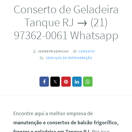
Conserto de Geladeira
Tanque RJ → (21)
97362-0061 Whatsapp
JDMREFRIGERACAO
COMENTE!
SERVIÇOS DE REFRIGERAÇÃO
Encontre aqui a melhor empresa de
manutenção e consertos de balcão frigorífico,
freezer e geladeira em Tanque RJ.
Por isso,