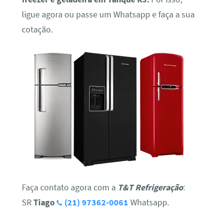
ligue agora ou passe um Whatsapp e faça a sua
cotação.
Faça contato agora com a
T&T Refrigeração
:
SR
Tiago
(21) 97362-0061
Whatsapp.