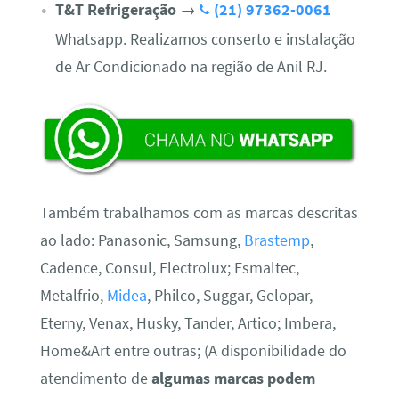
T&T Refrigeração
→
(21) 97362-0061
Whatsapp. Realizamos conserto e instalação
de Ar Condicionado na região de Anil RJ.
Também trabalhamos com as marcas descritas
ao lado: Panasonic, Samsung,
Brastemp
,
Cadence, Consul, Electrolux; Esmaltec,
Metalfrio,
Midea
, Philco, Suggar, Gelopar,
Eterny, Venax, Husky, Tander, Artico; Imbera,
Home&Art entre outras; (A disponibilidade do
atendimento de
algumas marcas podem