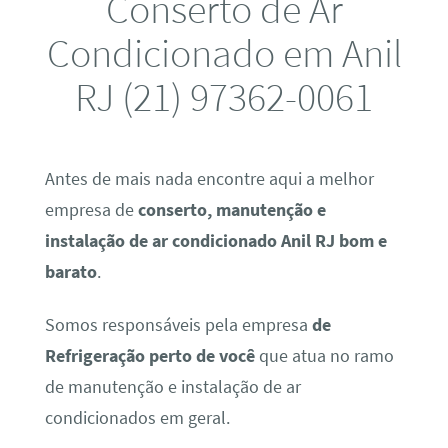
Conserto de Ar
Condicionado em Anil
RJ (21) 97362-0061
Antes de mais nada encontre aqui a melhor
empresa de
conserto, manutenção e
instalação de ar condicionado Anil RJ bom e
barato
.
Somos responsáveis pela empresa
de
Refrigeração perto de você
que atua no ramo
de manutenção e instalação de ar
condicionados em geral.