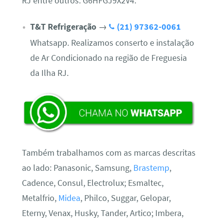
RJ entre outros. G6HFGJ9X2V4.
T&T Refrigeração
→
(21) 97362-0061
Whatsapp. Realizamos conserto e instalação
de Ar Condicionado na região de Freguesia
da Ilha RJ.
Também trabalhamos com as marcas descritas
ao lado: Panasonic, Samsung,
Brastemp
,
Cadence, Consul, Electrolux; Esmaltec,
Metalfrio,
Midea
, Philco, Suggar, Gelopar,
Eterny, Venax, Husky, Tander, Artico; Imbera,