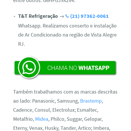
entre outros. G6HFGJ9X2V4.
T&T Refrigeração
→
(21) 97362-0061
Whatsapp. Realizamos conserto e instalação
de Ar Condicionado na região de Vista Alegre
RJ.
Também trabalhamos com as marcas descritas
ao lado: Panasonic, Samsung,
Brastemp
,
Cadence, Consul, Electrolux; Esmaltec,
Metalfrio,
Midea
, Philco, Suggar, Gelopar,
Eterny, Venax, Husky, Tander, Artico; Imbera,